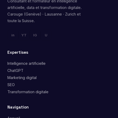
Consultant et formateur en intelligence
artificielle, data et transformation digitale.
Carouge (Genève) · Lausanne · Zurich et
toute la Suisse.
in
YT
IG
U
Expertises
Intelligence artificielle
ChatGPT
Marketing digital
SEO
Transformation digitale
Navigation