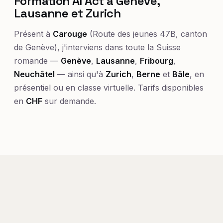
Formation AI Act à Genève,
Lausanne et Zurich
Présent à
Carouge
(Route des jeunes 47B, canton
de Genève), j'interviens dans toute la Suisse
romande —
Genève
,
Lausanne
,
Fribourg
,
Neuchâtel
— ainsi qu'à
Zurich
,
Berne
et
Bâle
, en
présentiel ou en classe virtuelle. Tarifs disponibles
en
CHF
sur demande.