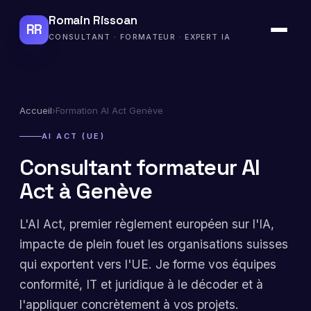
Romain Rissoan
RR
CONSULTANT · FORMATEUR · EXPERT IA
Accueil
›
Formation AI Act Genève
AI ACT (UE)
Consultant formateur AI
Act à Genève
L'AI Act, premier règlement européen sur l'IA,
impacte de plein fouet les organisations suisses
qui exportent vers l'UE. Je forme vos équipes
conformité, IT et juridique à le décoder et à
l'appliquer concrètement à vos projets.