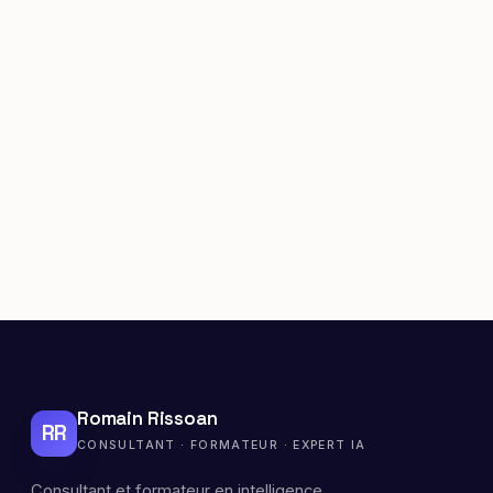
Romain Rissoan
RR
CONSULTANT · FORMATEUR · EXPERT IA
Consultant et formateur en intelligence