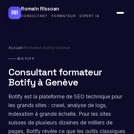
Romain Rissoan
RR
CONSULTANT · FORMATEUR · EXPERT IA
Accueil
›
Formation Botify Genève
BOTIFY
Consultant formateur
Botify à Genève
Botify est la plateforme de SEO technique pour
les grands sites : crawl, analyse de logs,
indexation à grande échelle. Pour les sites
suisses de plusieurs dizaines de milliers de
pages, Botify révèle ce que les outils classiques