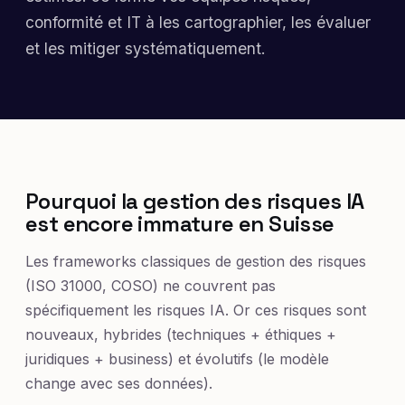
conformité et IT à les cartographier, les évaluer
et les mitiger systématiquement.
Pourquoi la gestion des risques IA
est encore immature en Suisse
Les frameworks classiques de gestion des risques
(ISO 31000, COSO) ne couvrent pas
spécifiquement les risques IA. Or ces risques sont
nouveaux, hybrides (techniques + éthiques +
juridiques + business) et évolutifs (le modèle
change avec ses données).