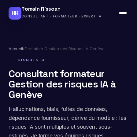
Romain Rissoan
RR
CONSULTANT · FORMATEUR · EXPERT IA
Accueil
›
Formation Gestion des Risques IA Genève
RISQUES IA
Consultant formateur
Gestion des risques IA à
Genève
Hallucinations, biais, fuites de données,
dépendance fournisseur, dérive du modèle : les
risques IA sont multiples et souvent sous-
estimés. Je forme vos équipes risques,