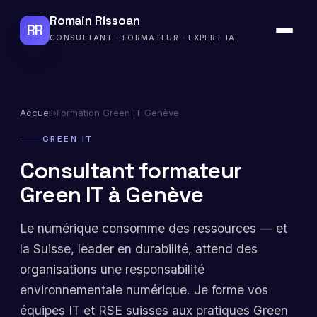
Romain Rissoan
RR
CONSULTANT · FORMATEUR · EXPERT IA
Accueil
›
Formation Green IT Genève
GREEN IT
Consultant formateur
Green IT à Genève
Le numérique consomme des ressources — et
la Suisse, leader en durabilité, attend des
organisations une responsabilité
environnementale numérique. Je forme vos
équipes IT et RSE suisses aux pratiques Green