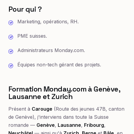
Pour qui ?
Marketing, opérations, RH.
PME suisses.
Administrateurs Monday.com.
Équipes non-tech gérant des projets.
Formation Monday.com à Genève,
Lausanne et Zurich
Présent à
Carouge
(Route des jeunes 47B, canton
de Genève), j'interviens dans toute la Suisse
romande —
Genève
,
Lausanne
,
Fribourg
,
Neuchâtel
— ainsi qu'à
Zurich
,
Berne
et
Bâle
, en