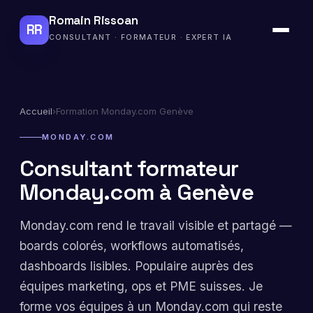
Romain Rissoan
RR
CONSULTANT · FORMATEUR · EXPERT IA
Accueil
›
Formation Monday.com Genève
MONDAY.COM
Consultant formateur
Monday.com à Genève
Monday.com rend le travail visible et partagé —
boards colorés, workflows automatisés,
dashboards lisibles. Populaire auprès des
équipes marketing, ops et PME suisses. Je
forme vos équipes à un Monday.com qui reste