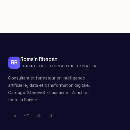
Romain Rissoan
RR
CONSULTANT · FORMATEUR · EXPERT IA
Consultant et formateur en intelligence
artificielle, data et transformation digitale.
Carouge (Genève) · Lausanne · Zurich et
toute la Suisse.
in
YT
IG
U