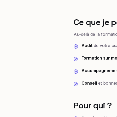
Ce que je p
Au-delà de la formati
Audit
de votre usa
Formation sur m
Accompagnemen
Conseil
et bonnes
Pour qui ?