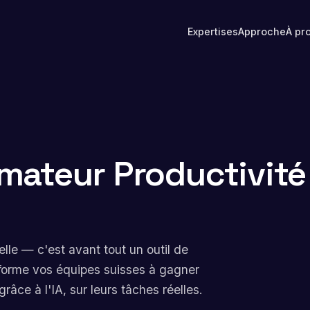
Expertises
Approche
À pr
mateur Productivité 
lle — c'est avant tout un outil de
e forme vos équipes suisses à gagner
âce à l'IA, sur leurs tâches réelles.