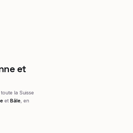
nne et
toute la Suisse
ne
et
Bâle
, en