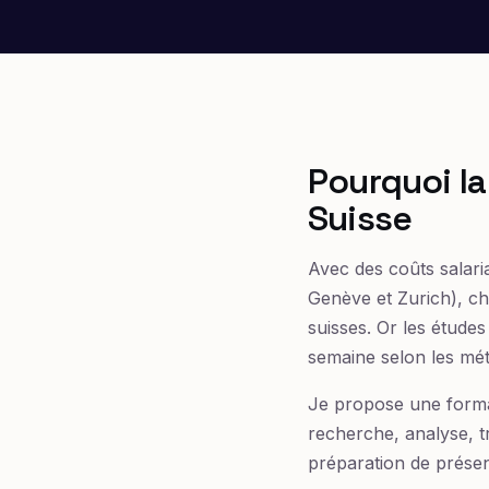
Pourquoi la
Suisse
Avec des coûts salari
Genève et Zurich), c
suisses. Or les étude
semaine selon les mét
Je propose une formati
recherche, analyse, tr
préparation de présen