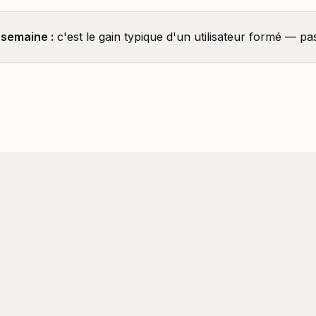
 semaine :
c'est le gain typique d'un utilisateur formé — pa