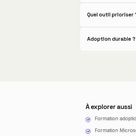
Quel outil prioriser 
Adoption durable ?
À explorer aussi
Formation adoptio
Formation Microso