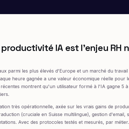
 productivité IA est l'enjeu RH n
aux parmi les plus élevés d'Europe et un marché du travai
haque heure gagnée a une valeur économique réelle pour le
s récentes montrent qu'un utilisateur formé à l'IA gagne 5 
iers.
on très opérationnelle, axée sur les vrais gains de product
aduction (cruciale en Suisse multilingue), gestion d'email,
tations. Avec des protocoles testés et mesurés, par métier.