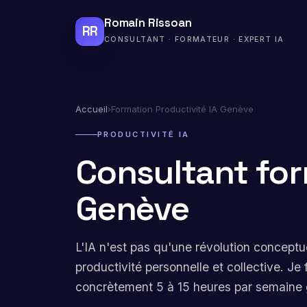
Romain Rissoan
RR
CONSULTANT · FORMATEUR · EXPERT IA
Accueil
›
Formation Productivité IA Genève
PRODUCTIVITÉ IA
Consultant for
Genève
L'IA n'est pas qu'une révolution conceptue
productivité personnelle et collective. J
concrètement 5 à 15 heures par semaine gr