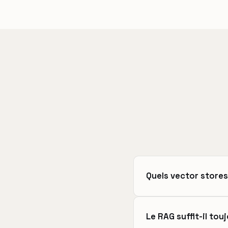
Quels vector stores
Le RAG suffit-il tou