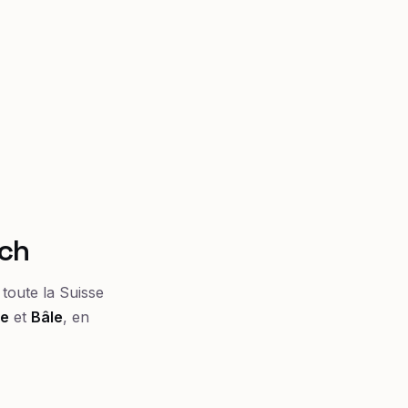
ich
toute la Suisse
ne
et
Bâle
, en