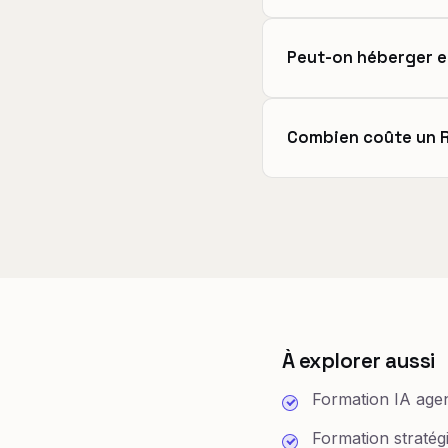
Peut-on héberger e
Combien coûte un R
À explorer aussi
Formation IA age
Formation stratég