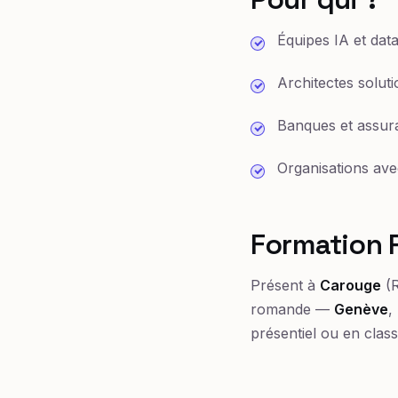
Équipes IA et data
Architectes soluti
Banques et assur
Organisations ave
Formation 
Présent à
Carouge
(R
romande —
Genève
,
présentiel ou en class