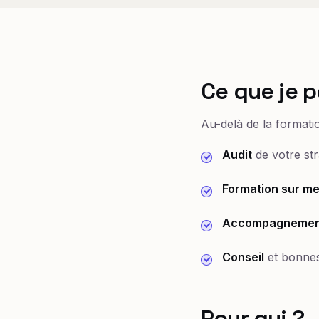
Ce que je p
Au-delà de la formati
Audit
de votre str
Formation sur m
Accompagnemen
Conseil
et bonnes
Pour qui ?