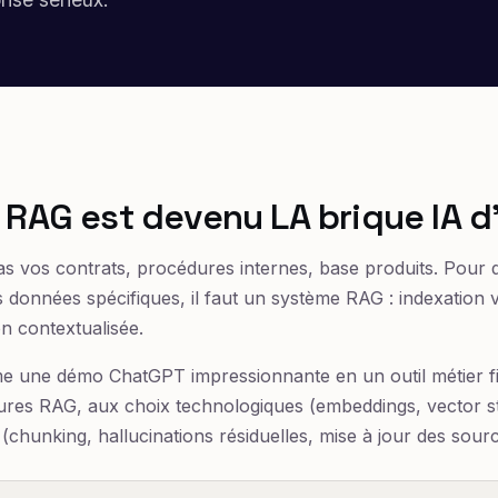
 RAG est devenu LA brique IA d
s vos contrats, procédures internes, base produits. Pour 
s données spécifiques, il faut un système RAG : indexation 
n contextualisée.
me une démo ChatGPT impressionnante en un outil métier f
tures RAG, aux choix technologiques (embeddings, vector s
(chunking, hallucinations résiduelles, mise à jour des sourc