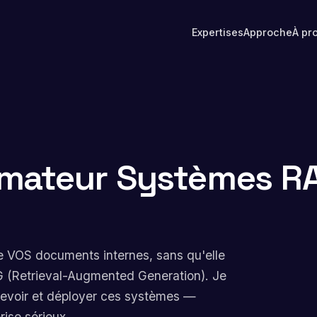
Expertises
Approche
À pr
rmateur Systèmes R
e VOS documents internes, sans qu'elle
G (Retrieval-Augmented Generation). Je
cevoir et déployer ces systèmes —
rise sérieux.