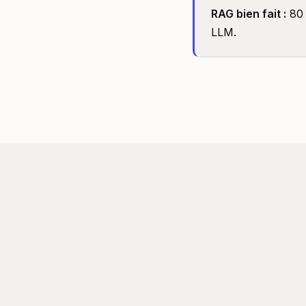
RAG bien fait :
80 
LLM.