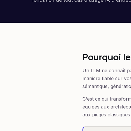
Pourquoi le
Un LLM ne connaît pa
manière fiable sur vo
sémantique, génératio
C'est ce qui transfor
équipes aux architec
aux pièges classiques 