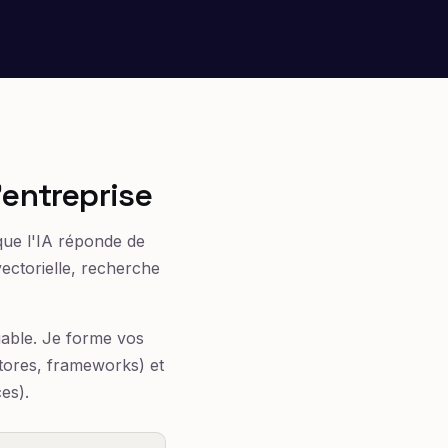
'entreprise
que l'IA réponde de
vectorielle, recherche
iable. Je forme vos
tores, frameworks) et
es).