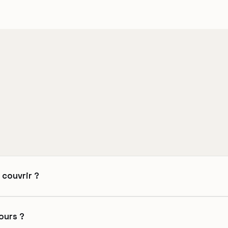
 couvrir ?
jours ?