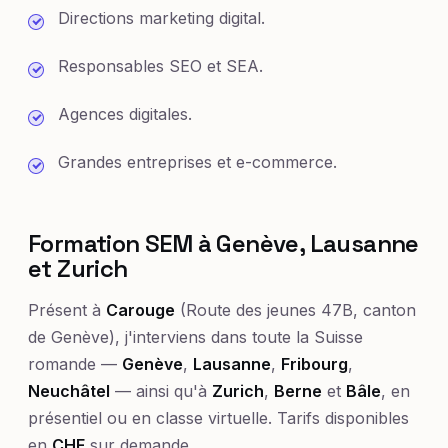
Directions marketing digital.
Responsables SEO et SEA.
Agences digitales.
Grandes entreprises et e-commerce.
Formation SEM à Genève, Lausanne
et Zurich
Présent à
Carouge
(Route des jeunes 47B, canton
de Genève), j'interviens dans toute la Suisse
romande —
Genève
,
Lausanne
,
Fribourg
,
Neuchâtel
— ainsi qu'à
Zurich
,
Berne
et
Bâle
, en
présentiel ou en classe virtuelle. Tarifs disponibles
en
CHF
sur demande.