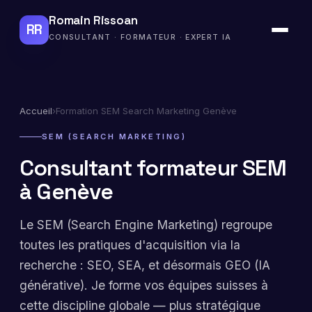
Romain Rissoan
RR
CONSULTANT · FORMATEUR · EXPERT IA
Accueil
›
Formation SEM Search Marketing Genève
SEM (SEARCH MARKETING)
Consultant formateur SEM
à Genève
Le SEM (Search Engine Marketing) regroupe
toutes les pratiques d'acquisition via la
recherche : SEO, SEA, et désormais GEO (IA
générative). Je forme vos équipes suisses à
cette discipline globale — plus stratégique