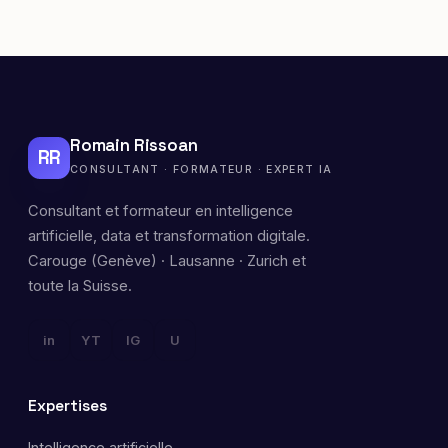
Romain Rissoan
RR
CONSULTANT · FORMATEUR · EXPERT IA
Consultant et formateur en intelligence
artificielle, data et transformation digitale.
Carouge (Genève) · Lausanne · Zurich et
toute la Suisse.
in
YT
IG
U
Expertises
Intelligence artificielle