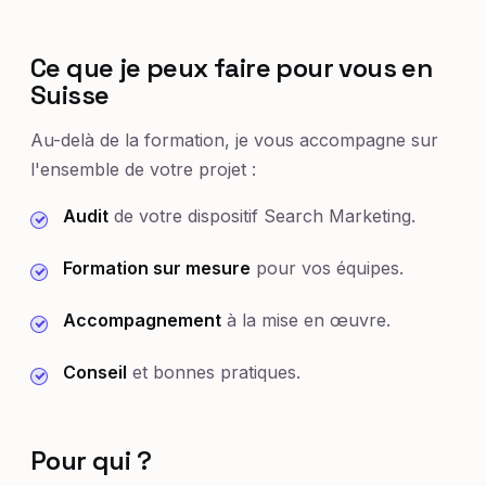
Ce que je peux faire pour vous en
Suisse
Au-delà de la formation, je vous accompagne sur
l'ensemble de votre projet :
Audit
de votre dispositif Search Marketing.
Formation sur mesure
pour vos équipes.
Accompagnement
à la mise en œuvre.
Conseil
et bonnes pratiques.
Pour qui ?