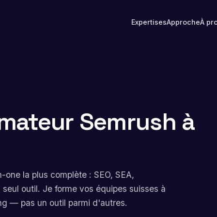
Expertises
Approche
À pr
rmateur Semrush à
n-one la plus complète : SEO, SEA,
 seul outil. Je forme vos équipes suisses à
ng — pas un outil parmi d'autres.