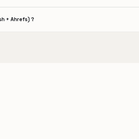
sh + Ahrefs) ?