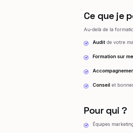
Ce que je p
Au-delà de la formati
Audit
de votre mar
Formation sur m
Accompagnemen
Conseil
et bonnes
Pour qui ?
Équipes marketing 