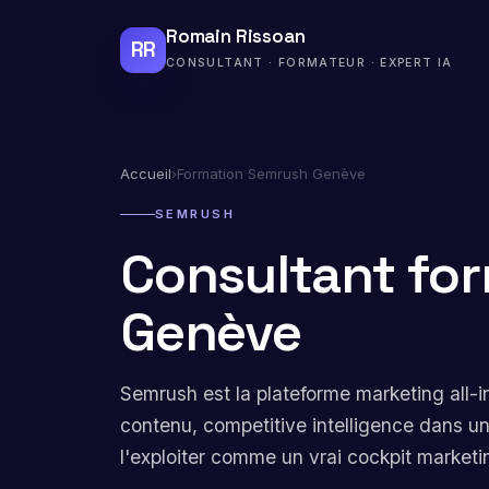
Romain Rissoan
RR
CONSULTANT · FORMATEUR · EXPERT IA
Accueil
›
Formation Semrush Genève
SEMRUSH
Consultant fo
Genève
Semrush est la plateforme marketing all-i
contenu, competitive intelligence dans un
l'exploiter comme un vrai cockpit marketi