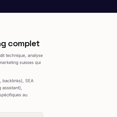
ng complet
dit technique, analyse
marketing suisses qui
, backlinks), SEA
 assistant),
 spécifiques au