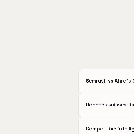
Semrush vs Ahrefs 
Données suisses fia
Competitive intelli