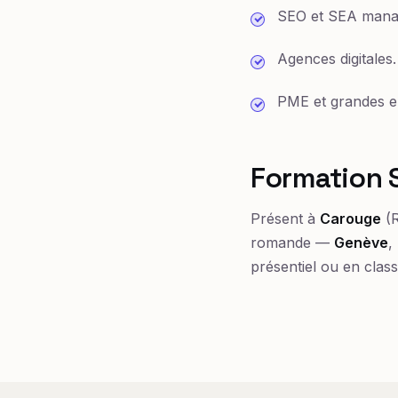
SEO et SEA mana
Agences digitales.
PME et grandes en
Formation 
Présent à
Carouge
(R
romande —
Genève
,
présentiel ou en class