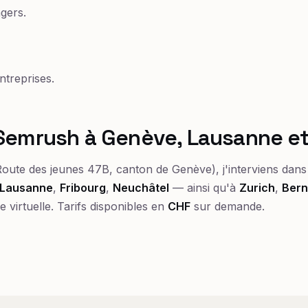
gers.
treprises.
Semrush à Genève, Lausanne et
oute des jeunes 47B, canton de Genève), j'interviens dans 
Lausanne
,
Fribourg
,
Neuchâtel
— ainsi qu'à
Zurich
,
Ber
e virtuelle. Tarifs disponibles en
CHF
sur demande.