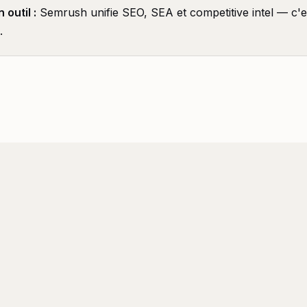
 outil :
Semrush unifie SEO, SEA et competitive intel — c'e
.