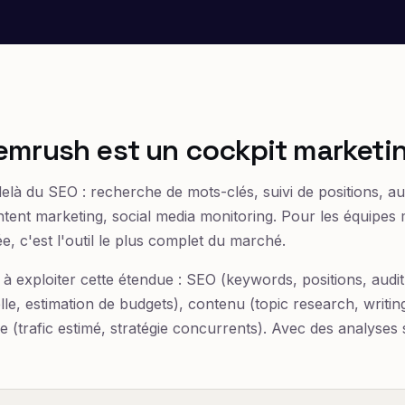
emrush est un cockpit marketi
là du SEO : recherche de mots-clés, suivi de positions, au
ent marketing, social media monitoring. Pour les équipes 
e, c'est l'outil le plus complet du marché.
à exploiter cette étendue : SEO (keywords, positions, audit
le, estimation de budgets), contenu (topic research, writing
ce (trafic estimé, stratégie concurrents). Avec des analyses