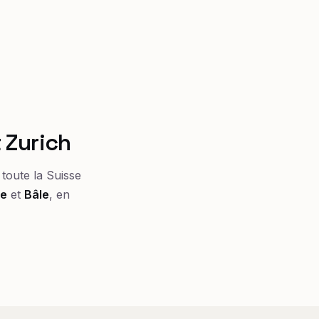
 Zurich
toute la Suisse
ne
et
Bâle
, en