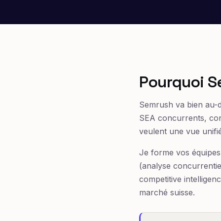
Pourquoi S
Semrush va bien au-de
SEA concurrents, cont
veulent une vue unifié
Je forme vos équipes 
(analyse concurrentiel
competitive intelligen
marché suisse.