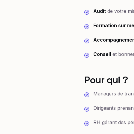
Audit
de votre mis
Formation sur m
Accompagnemen
Conseil
et bonnes
Pour qui ?
Managers de trans
Dirigeants prenan
RH gérant des pér