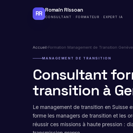
Romain Rissoan
RR
CONSULTANT · FORMATEUR · EXPERT IA
Accueil
›
Formation Management de Transition Genève
MANAGEMENT DE TRANSITION
Consultant fo
transition à G
Le management de transition en Suisse es
forme les managers de transition et les or
réussir ces missions à haute pression : di
transmission propre.