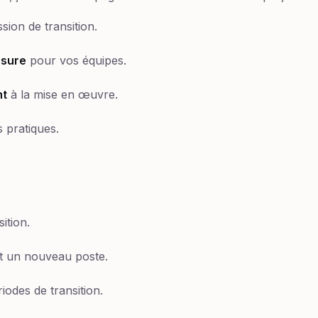
sion de transition.
esure
pour vos équipes.
t
à la mise en œuvre.
 pratiques.
ition.
t un nouveau poste.
iodes de transition.