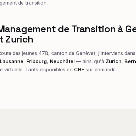
ement de transition.
Management de Transition à G
t Zurich
oute des jeunes 47B, canton de Genève), j'interviens dans 
Lausanne
,
Fribourg
,
Neuchâtel
— ainsi qu'à
Zurich
,
Ber
e virtuelle. Tarifs disponibles en
CHF
sur demande.