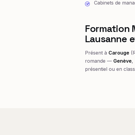
Cabinets de manag
Formation 
Lausanne e
Présent à
Carouge
(R
romande —
Genève
,
présentiel ou en class