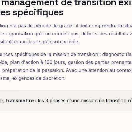
e management de transition ex
s spécifiques
on n'a pas de période de grâce : il doit comprendre la situa
ne organisation qu'il ne connaît pas, délivrer des résultats v
 situation meilleure qu'à son arrivée.
ces spécifiques de la mission de transition : diagnostic fl
apide, plan d'action à 100 jours, gestion des parties prenant
, préparation de la passation. Avec une attention au context
isme, exigences de discrétion.
r, transmettre :
les 3 phases d'une mission de transition ré