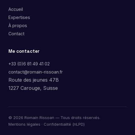
Accueil
Expertises
À propos
Contact
Me contacter
+33 (0)6 81 49 41 02
contact@romain-rissoan.fr
Route des jeunes 47B
1227 Carouge, Suisse
©
2026
Romain Rissoan — Tous droits réservés.
Mentions légales
·
Confidentialité (nLPD)