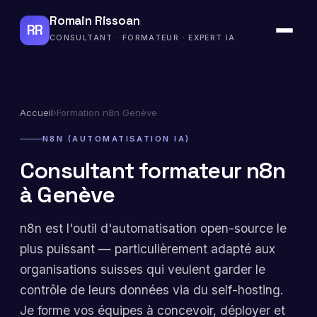
Romain Rissoan
RR
CONSULTANT · FORMATEUR · EXPERT IA
Accueil
›
Formation n8n Genève
N8N (AUTOMATISATION IA)
Consultant formateur n8n
à Genève
n8n est l'outil d'automatisation open-source le
plus puissant — particulièrement adapté aux
organisations suisses qui veulent garder le
contrôle de leurs données via du self-hosting.
Je forme vos équipes à concevoir, déployer et