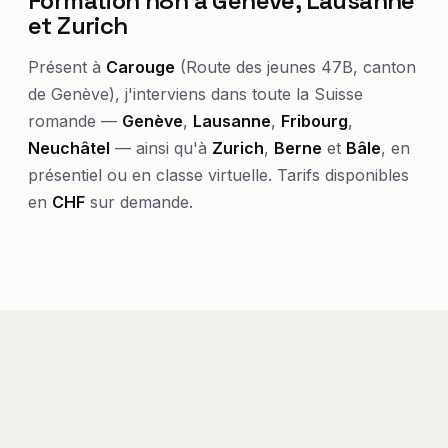
Formation n8n à Genève, Lausanne
et Zurich
Présent à
Carouge
(Route des jeunes 47B, canton
de Genève), j'interviens dans toute la Suisse
romande —
Genève
,
Lausanne
,
Fribourg
,
Neuchâtel
— ainsi qu'à
Zurich
,
Berne
et
Bâle
, en
présentiel ou en classe virtuelle. Tarifs disponibles
en
CHF
sur demande.