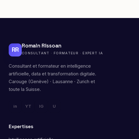
Romain Rissoan
RR
CONSULTANT · FORMATEUR · EXPERT IA
Consultant et formateur en intelligence
artificielle, data et transformation digitale.
Carouge (Genève) · Lausanne · Zurich et
toute la Suisse.
in
YT
IG
U
Expertises