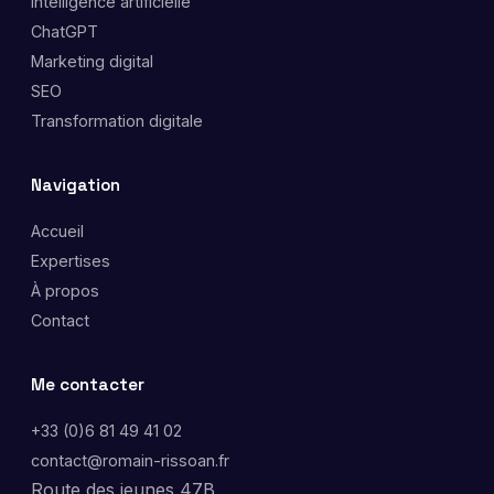
Intelligence artificielle
ChatGPT
Marketing digital
SEO
Transformation digitale
Navigation
Accueil
Expertises
À propos
Contact
Me contacter
+33 (0)6 81 49 41 02
contact@romain-rissoan.fr
Route des jeunes 47B