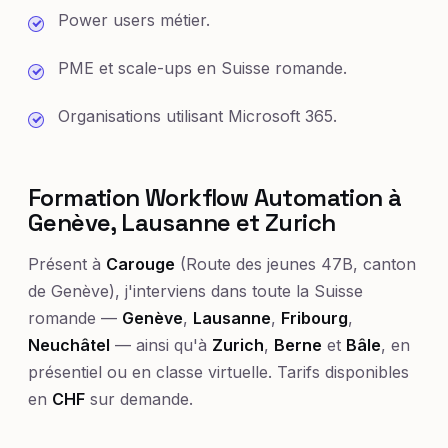
Power users métier.
PME et scale-ups en Suisse romande.
Organisations utilisant Microsoft 365.
Formation Workflow Automation à
Genève, Lausanne et Zurich
Présent à
Carouge
(Route des jeunes 47B, canton
de Genève), j'interviens dans toute la Suisse
romande —
Genève
,
Lausanne
,
Fribourg
,
Neuchâtel
— ainsi qu'à
Zurich
,
Berne
et
Bâle
, en
présentiel ou en classe virtuelle. Tarifs disponibles
en
CHF
sur demande.