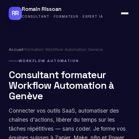
Romain Rissoan
RR
CONSULTANT · FORMATEUR · EXPERT IA
Accueil
›
Formation Workflow Automation Genève
WORKFLOW AUTOMATION
Consultant formateur
Workflow Automation à
Genève
Connecter vos outils SaaS, automatiser des
chaînes d'actions, libérer du temps sur les
tâches répétitives — sans coder. Je forme vos
équipes suisses à Zapier, Make, n8n et Power