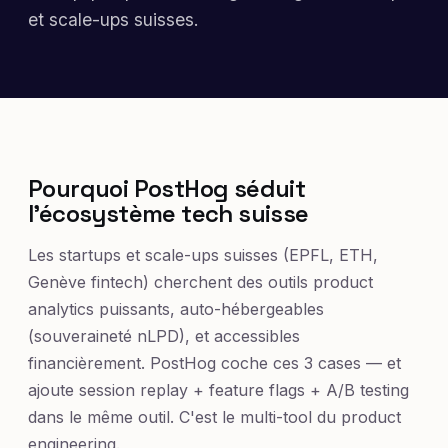
et scale-ups suisses.
Pourquoi PostHog séduit
l'écosystème tech suisse
Les startups et scale-ups suisses (EPFL, ETH,
Genève fintech) cherchent des outils product
analytics puissants, auto-hébergeables
(souveraineté nLPD), et accessibles
financièrement. PostHog coche ces 3 cases — et
ajoute session replay + feature flags + A/B testing
dans le même outil. C'est le multi-tool du product
engineering.