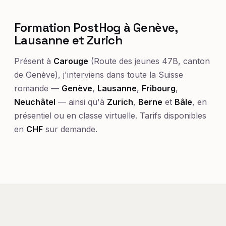
Formation PostHog à Genève,
Lausanne et Zurich
Présent à
Carouge
(Route des jeunes 47B, canton
de Genève), j'interviens dans toute la Suisse
romande —
Genève
,
Lausanne
,
Fribourg
,
Neuchâtel
— ainsi qu'à
Zurich
,
Berne
et
Bâle
, en
présentiel ou en classe virtuelle. Tarifs disponibles
en
CHF
sur demande.