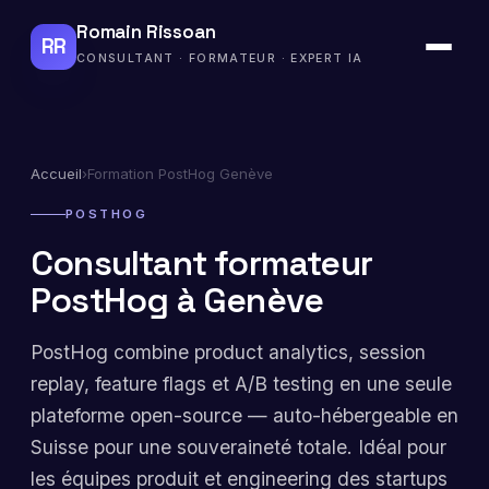
Romain Rissoan
RR
CONSULTANT · FORMATEUR · EXPERT IA
Accueil
›
Formation PostHog Genève
POSTHOG
Consultant formateur
PostHog à Genève
PostHog combine product analytics, session
replay, feature flags et A/B testing en une seule
plateforme open-source — auto-hébergeable en
Suisse pour une souveraineté totale. Idéal pour
les équipes produit et engineering des startups